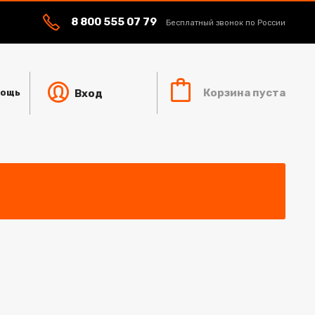
8 800 555 07 79
Бесплатный звонок по России
Корзина пуста
Вход
ощь