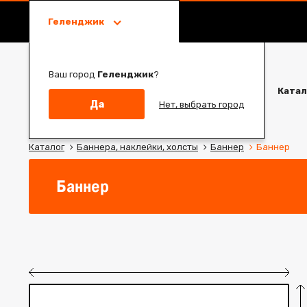
Геленджик
Ваш город
Геленджик
?
Катал
Да
Нет, выбрать город
Каталог
Баннера, наклейки, холсты
Баннер
Баннер
Баннер