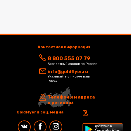
Контактная информация
8 800 555 07 79
Бесплатный звонок по России
info@goldflyer.ru
Указывайте в письме ваш
город
Телефоны и адреса
в регионах
GoldFlyer в соц. медиа