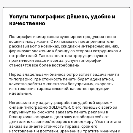
Услуги типографии: дёшево, удобно и
качественно
Полиграфия и имиджевая сувенирная продукция тесно
вошли в нашу жизнь. С их помощью предприниматели
рассказывают о новинках, скидках и интересных акциях,
формируют уважение к бренду со стороны сотрудников и
потребителей. Так как печатная продукция нужна
практически везде и всегда, услуги типографии
становятся всё более востребованы.
Перед владельцами бизнеса остро встаёт задача найти
типографию, где стоимость печати будет адекватной,
качество работы с клиентами безупречным, скорость
изготовления тиража высокой, качество продукции
идеальным.
Мы решили эту задачу, разработав удобный сервис –
онлайн типографию GOLDFLYER. С его помощью всего за
пару минут вы сможете заказать печать рекламы в
Геленджике, оформить доставку освободив себя от
длительных звонков/поездок к менеджеру. Уже на этапе
заказа вы знаете стоимость тиража, срок его
изготовления и доставки. Времени вы тратите минимум и