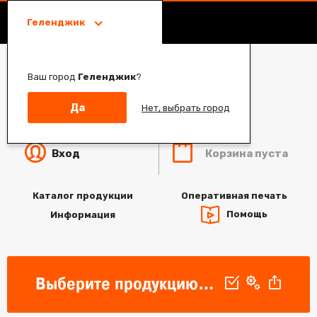
Геленджик
Ваш город
Геленджик
?
Да
Нет, выбрать город
Корзина пуста
Вход
Каталог продукции
Оперативная печать
Помощь
Информация
Выберите продукцию для печати, параметры продукта и загрузите дизайн