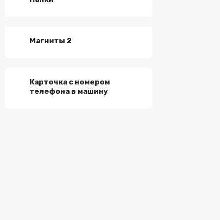
Магниты 2
Карточка с номером
телефона в машину